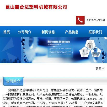
昆山鑫台达塑料机械有限公司
13912659968
首页
公司简介
新闻信息
产品信息
联系我们
产品信息
更多>>
公司简介
昆山鑫台达塑料机械有限公司是一家集塑料辅机研发、设计、生产、销售为
一体的塑胶辅机制造公司，以研发新型注塑成型周边设备为重点，不断创新，以
锐意进取的精神提供高效、节能、经济、实用的产品，公司已通过ISO9001；2001
认证，所有系列产品均通过CE认证，公司司坐落于江苏省昆山市千灯镇文浦路37