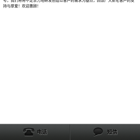
号，我们将将不足余力地研发创造以客户的需求为基点，回馈广大新老客户的支
持与厚爱！欢迎惠顾！
电话
短信