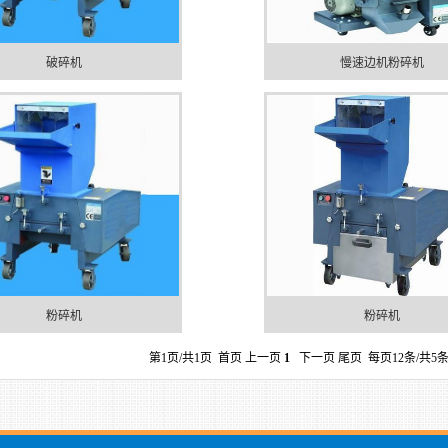
破碎机
慢速边机粉碎机
粉碎机
粉碎机
第1页/共1页 首页 上一页
1
下一页 尾页 每页12条/共5