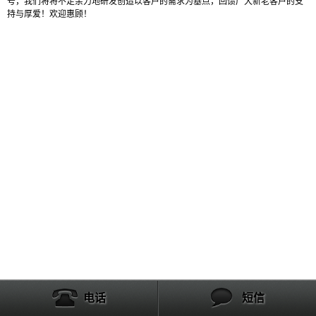
号，我们将将不足余力地研发创造以客户的需求为基点，回馈广大新老客户的支
持与厚爱！欢迎惠顾！
电话
短信